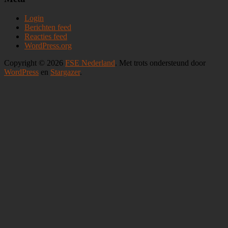
Login
Berichten feed
Reacties feed
WordPress.org
Copyright © 2026
FSE Nederland
. Met trots ondersteund door
WordPress
en
Stargazer
.